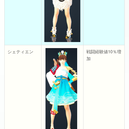
シェティエン
戦闘経験値10％増
加