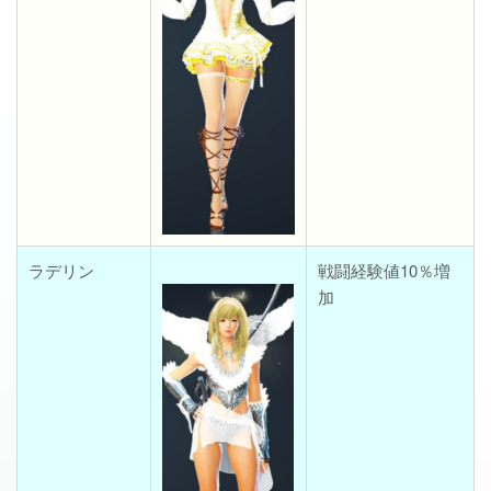
ラデリン
戦闘経験値10％増
加