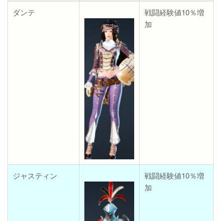
ダンテ
戦闘経験値10％増
加
ジャスティン
戦闘経験値10％増
加