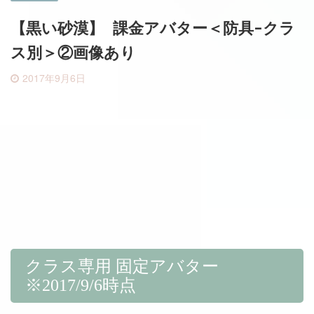
【黒い砂漠】 課金アバター＜防具-クラ
ス別＞②画像あり
2017年9月6日
クラス専用 固定アバター
※2017/9/6時点