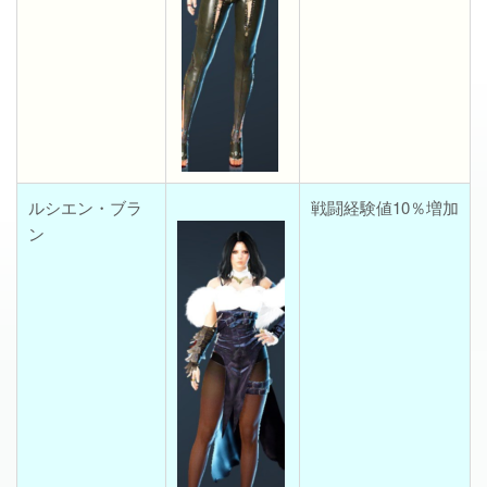
ルシエン・ブラ
戦闘経験値10％増加
ン