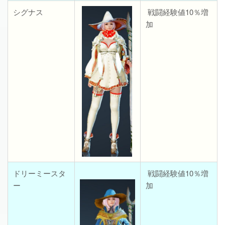
シグナス
戦闘経験値10％増
加
ドリーミースタ
戦闘経験値10％増
ー
加