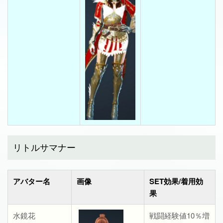
リトルサマナー
アバター名
画像
SET効果/着用効
果
水鏡花
戦闘経験値10％増