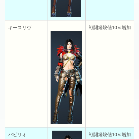
キースリヴ
戦闘経験値10％増加
パピリオ
戦闘経験値10％増加