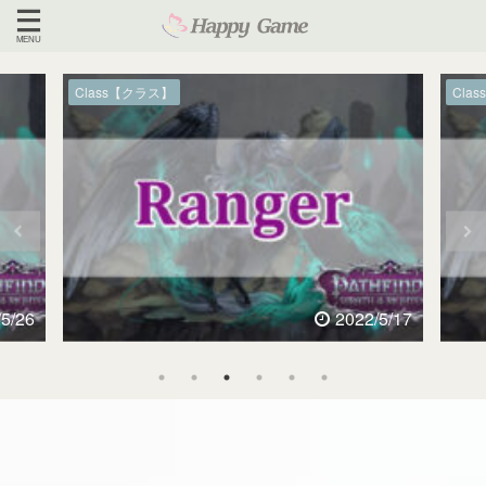
Class【クラス】
Clas
5/26
2022/5/17