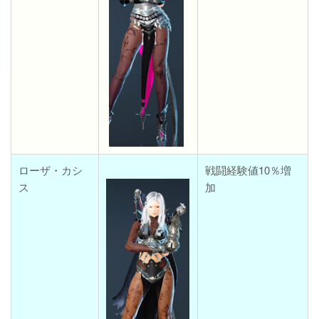
ローザ・カシ
戦闘経験値10％増
ス
加