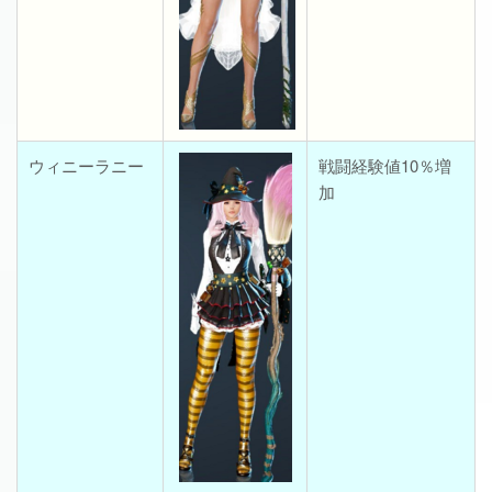
ウィニーラニー
戦闘経験値10％増
加