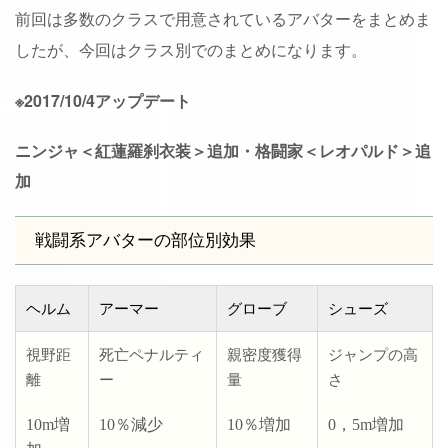
前回は多数のクラスで用意されているアバターをまとめま
したが、今回はクラス別でのまとめになります。
※2017/10/4アップデート
ニンジャ＜紅蓮羅刹衣装＞追加・格闘家＜レオパルド＞追
加
戦闘系アバターの部位別効果
ヘルム
アーマー
グローブ
シューズ
視野距
死亡ペナルティ
親密度獲得
ジャンプの高
離
ー
量
さ
10m増
10％減少
10％増加
0，5m増加