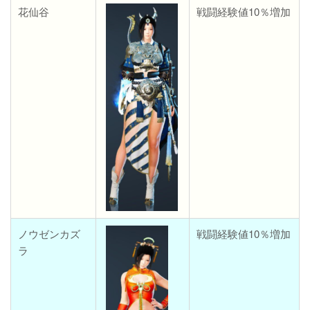
花仙谷
戦闘経験値10％増加
ノウゼンカズ
戦闘経験値10％増加
ラ