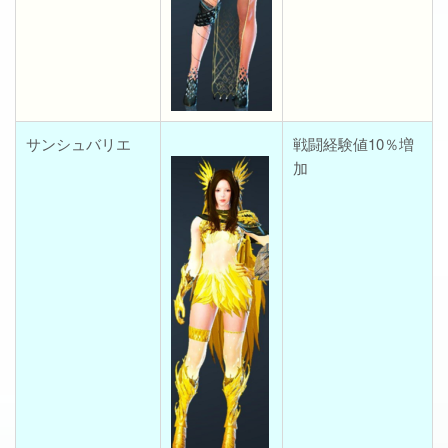
サンシュバリエ
戦闘経験値10％増
加