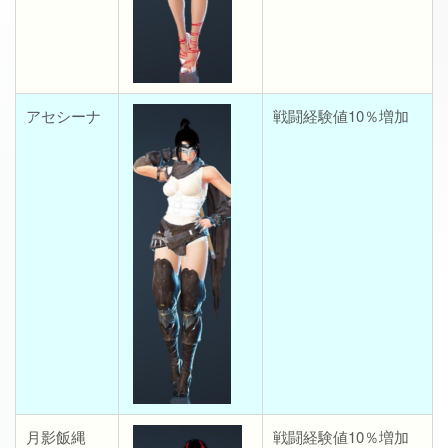
アセシーナ
戦闘経験値10％増加
月影飯縄
戦闘経験値10％増加