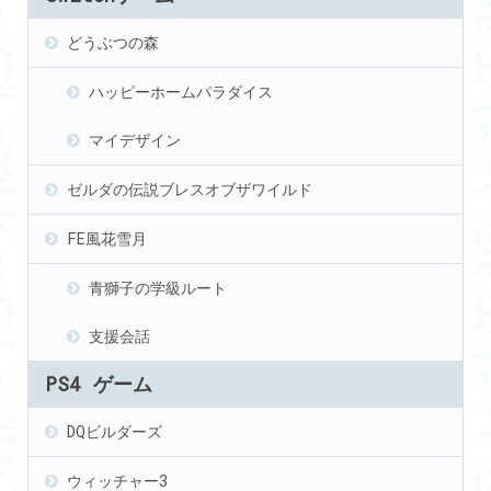
どうぶつの森
ハッピーホームパラダイス
マイデザイン
ゼルダの伝説ブレスオブザワイルド
FE風花雪月
青獅子の学級ルート
支援会話
PS4 ゲーム
DQビルダーズ
ウィッチャー3