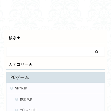
検索★
カテゴリー★
PCゲーム
SKYRIM
MOD/CK
プレイ日記