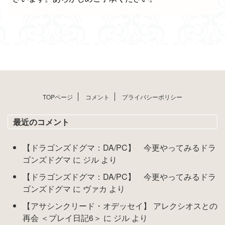
TOPページ
コメント
プライバシーポリシー
最近のコメント
【ドラゴンズドグマ：DA/PC】 今更やってみるドラ
ゴンズドグマ
に
ジル
より
【ドラゴンズドグマ：DA/PC】 今更やってみるドラ
ゴンズドグマ
に
ヴァカ
より
【アサシンクリード・オデッセイ】 アレクシオスとの
再会 ＜プレイ日記6＞
に
ジル
より