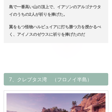
島で一番高い山の頂上で、イアソンのアルゴナウタ
イのうちの2人が祈りを捧げた。
翼をもつ怪物ハルピュイアに打ち勝つ力を授かるべ
く、アイノスのゼウスに祈りを捧げたのだ
7、クレプタス湾 （フロノイ半島）