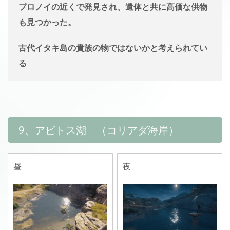
プロノイの近くで発見され、遺体と共に高価な供物
も見つかった。
古代イタキ島の貴族の物ではないかと考えられてい
る
9、アビトス湖 （コリアダ海岸）
昼
夜