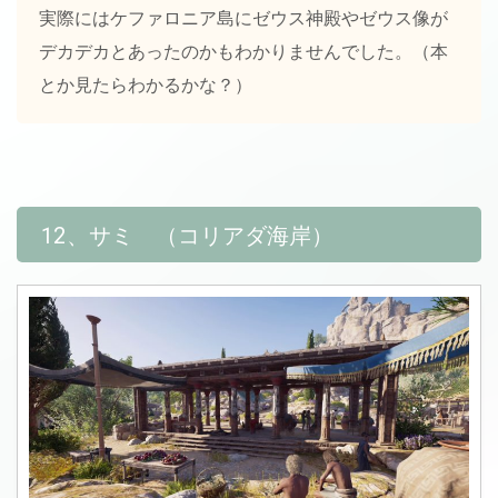
実際にはケファロニア島にゼウス神殿やゼウス像が
デカデカとあったのかもわかりませんでした。（本
とか見たらわかるかな？）
12、サミ （コリアダ海岸）