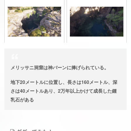
メリッサニ洞窟は神バーンに捧げられている。
地下20メートルに位置し、長さは160メートル、深
さは40メートルあり、2万年以上かけて成長した鍾
乳石がある