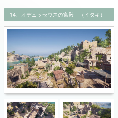
14、オデュッセウスの宮殿 （イタキ）