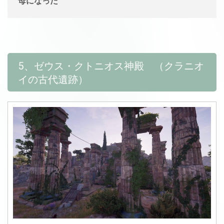
母になった
5、ゼウス・クトニオス神殿 （クラニオ
イの古代遺跡）