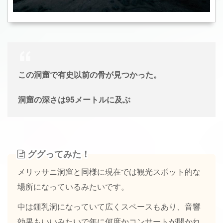
この洞窟で有史以前の骨が見つかった。
洞窟の深さは95メートルに及ぶ
ググってみた！
メリッサニ洞窟と同様に現在では観光スポット的な
場所になっているみたいです。
中は鍾乳洞になっていて広くスペースもあり、音響
効果もいいみたいで年に何度かコンサートが開かれ