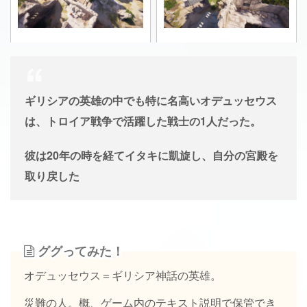
ギリシアの英雄の中でも特に名高いオデュッセウス
は、トロイア戦争で活躍した戦士の1人だった。
彼は20年の時を経てイタキに凱旋し、自分の宮殿を
取り戻した
ググってみた！
オデュッセウス＝ギリシア神話の英雄。
災難の人。概、ゲーム内のテキスト説明で保管でき