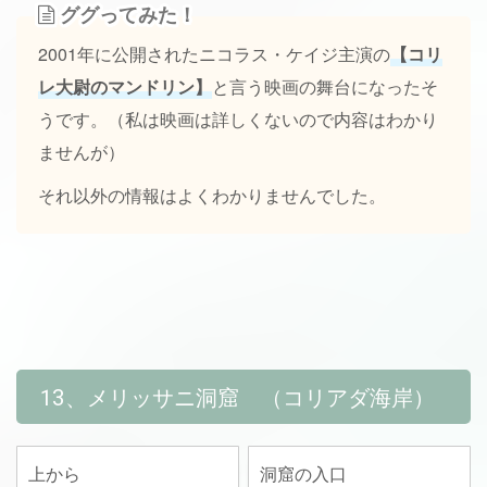
ググってみた！
2001年に公開されたニコラス・ケイジ主演の
【コリ
レ大尉のマンドリン】
と言う映画の舞台になったそ
うです。（私は映画は詳しくないので内容はわかり
ませんが）
それ以外の情報はよくわかりませんでした。
13、メリッサニ洞窟 （コリアダ海岸）
上から
洞窟の入口