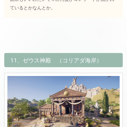
ているとかなんとか。
11、ゼウス神殿 （コリアダ海岸）