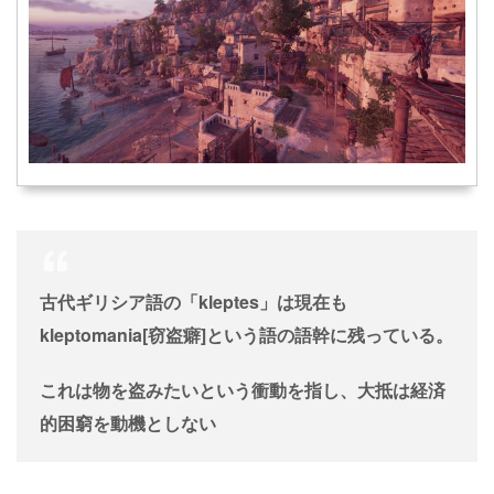
古代ギリシア語の「kleptes」は現在も
kleptomania[窃盗癖]という語の語幹に残っている。
これは物を盗みたいという衝動を指し、大抵は経済
的困窮を動機としない