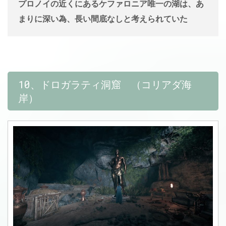
プロノイの近くにあるケファロニア唯一の湖は、あ
まりに深い為、長い間底なしと考えられていた
10、ドロガラティ洞窟 （コリアダ海
岸）