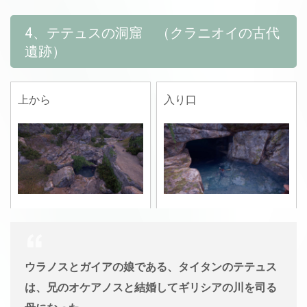
4、テテュスの洞窟 （クラニオイの古代
遺跡）
上から
入り口
ウラノスとガイアの娘である、タイタンのテテュス
は、兄のオケアノスと結婚してギリシアの川を司る