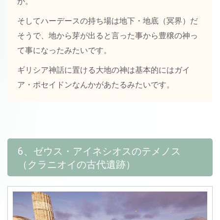
か。
そしてハーデースの持ち場は地下・地底（冥界）だ
そうで、地から芽が出ると言った事から豊穣の神っ
て事になったみたいです。
ギリシア神話に置ける大地の神は基本的にはガイ
ア・ポセイドンなんかがあたるみたいです。
6、ゼウス・アイネシオスのテメノス
（クラニオイの古代遺跡）