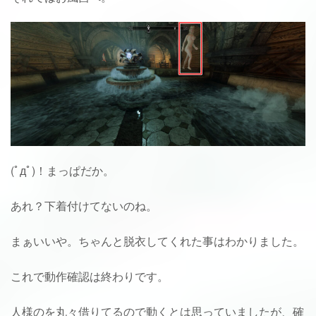
(ﾟдﾟ)！まっぱだか。
あれ？下着付けてないのね。
まぁいいや。ちゃんと脱衣してくれた事はわかりました。
これで動作確認は終わりです。
人様のを丸々借りてるので動くとは思っていましたが、確