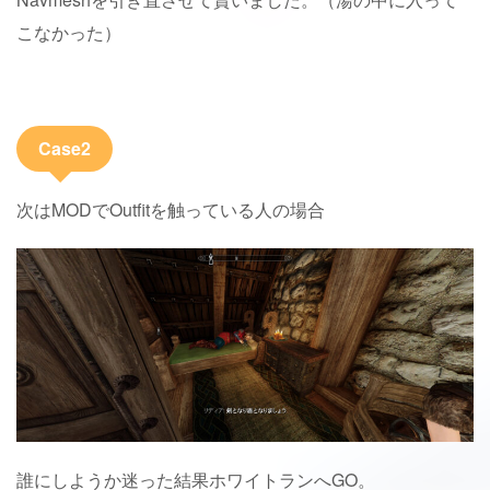
こなかった）
Case2
次はMODでOutfitを触っている人の場合
誰にしようか迷った結果ホワイトランへGO。