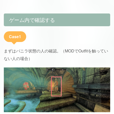
ゲーム内で確認する
Case1
まずはバニラ状態の人の確認。（MODでOutfitを触ってい
ない人の場合）