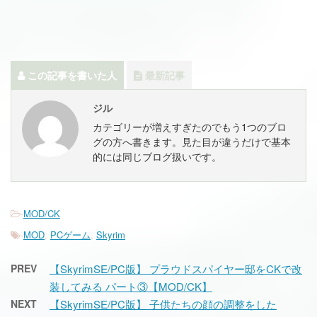
この記事を書いた人
最新記事
ジル
カテゴリーが増えすぎたのでもう1つのブロ
グの方へ書きます。見た目が違うだけで基本
的には同じブログ扱いです。
-
MOD/CK
-
MOD
,
PCゲーム
,
Skyrim
PREV
【SkyrimSE/PC版】 プラウドスパイヤー邸をCKで改
装してみる パート③【MOD/CK】
NEXT
【SkyrimSE/PC版】 子供たちの顔の調整をした