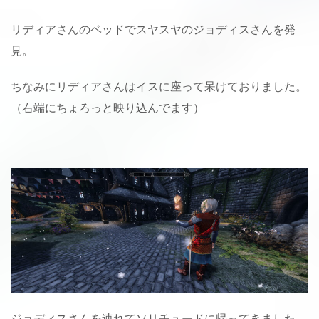
リディアさんのベッドでスヤスヤのジョディスさんを発
見。
ちなみにリディアさんはイスに座って呆けておりました。
（右端にちょろっと映り込んでます）
ジョディスさんを連れてソリチュードに帰ってきました。