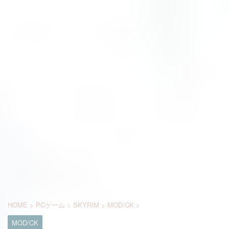
HOME
>
PCゲーム
>
SKYRIM
>
MOD/CK
>
MOD/CK