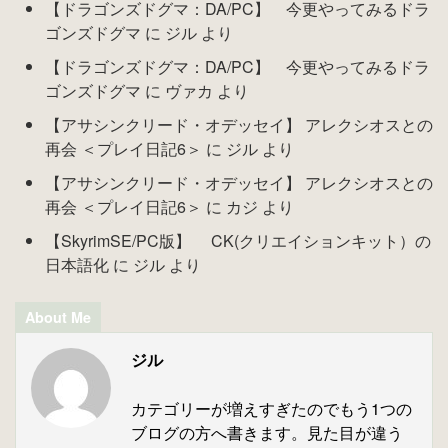
【ドラゴンズドグマ：DA/PC】 今更やってみるドラ
ゴンズドグマ
に
ジル
より
【ドラゴンズドグマ：DA/PC】 今更やってみるドラ
ゴンズドグマ
に
ヴァカ
より
【アサシンクリード・オデッセイ】 アレクシオスとの
再会 ＜プレイ日記6＞
に
ジル
より
【アサシンクリード・オデッセイ】 アレクシオスとの
再会 ＜プレイ日記6＞
に
カジ
より
【SkyrimSE/PC版】 CK(クリエイションキット）の
日本語化
に
ジル
より
About Me
ジル
カテゴリーが増えすぎたのでもう1つの
ブログの方へ書きます。見た目が違う