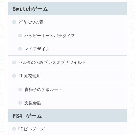
Switchゲーム
どうぶつの森
ハッピーホームパラダイス
マイデザイン
ゼルダの伝説ブレスオブザワイルド
FE風花雪月
青獅子の学級ルート
支援会話
PS4 ゲーム
DQビルダーズ