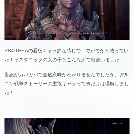
PS4/TERAの看板キャラ的な感じで、でかでかと載ってい
たキャスタニックの女の子とこんな所で出会いました。
翻訳がガバガバで全然意味がわかりませんでしたが、アル
ゴン戦争ストーリーの主役キャラって事だけは理解しまし
た！