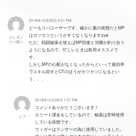
2018年12月25日 4:31 PM
どーもリパユーザーです。確かに素の状態だとMP
はカツカツというかすぐなくなりますねw
エレガン
リパ使い
ただ、戦闘秘薬を使えばMP回復と消費が釣り合う
ようになるので、忙しいときは飲用オススメで
す。
しかしMPの心配がなくなったからといって最効率
でスキル回すとCTのほうがカツカツになるとい
う、、、
2018年12月26日 1:57 PM
コメントありがとうございます！
エリート課金をしているので、秘薬は常時使用
イブ
している状態です。
ウィガーはランサーの為に使用していました。