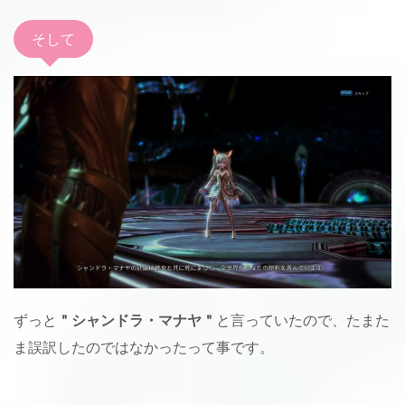
そして
ずっと
＂シャンドラ・マナヤ＂
と言っていたので、たまた
ま誤訳したのではなかったって事です。