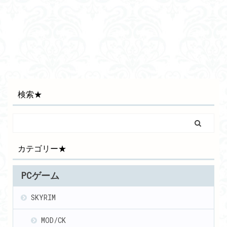
検索★
カテゴリー★
PCゲーム
SKYRIM
MOD/CK