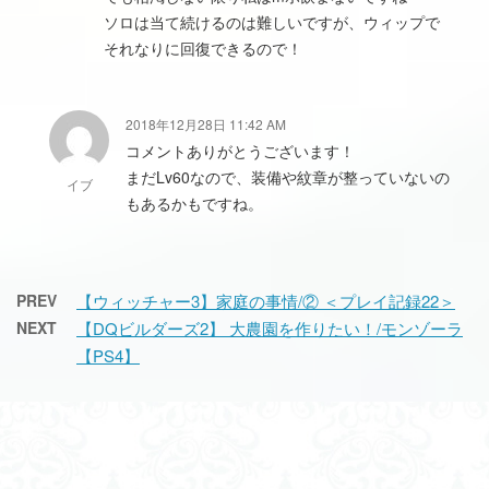
ソロは当て続けるのは難しいですが、ウィップで
それなりに回復できるので！
2018年12月28日 11:42 AM
コメントありがとうございます！
まだLv60なので、装備や紋章が整っていないの
イブ
もあるかもですね。
PREV
【ウィッチャー3】家庭の事情/② ＜プレイ記録22＞
NEXT
【DQビルダーズ2】 大農園を作りたい！/モンゾーラ
【PS4】