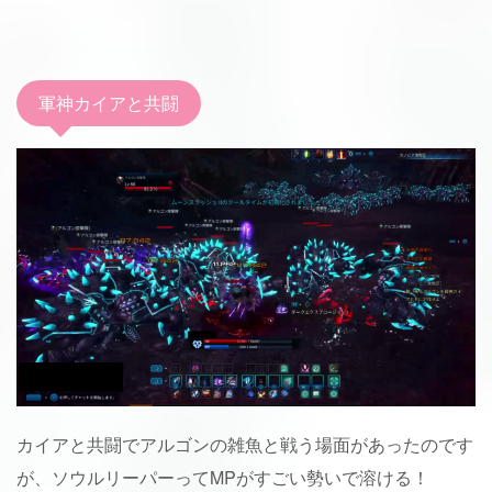
軍神カイアと共闘
カイアと共闘でアルゴンの雑魚と戦う場面があったのです
が、ソウルリーパーってMPがすごい勢いで溶ける！