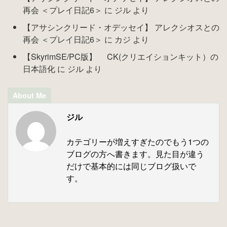
再会 ＜プレイ日記6＞
に
ジル
より
【アサシンクリード・オデッセイ】 アレクシオスとの
再会 ＜プレイ日記6＞
に
カジ
より
【SkyrimSE/PC版】 CK(クリエイションキット）の
日本語化
に
ジル
より
About Me
ジル
カテゴリーが増えすぎたのでもう1つの
ブログの方へ書きます。見た目が違う
だけで基本的には同じブログ扱いで
す。
© 2026 HAPPYGAME Powered by
AFFINGER5