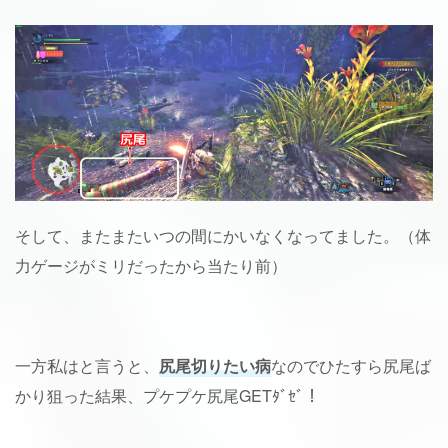
そして、またまたいつの間にかいなくなってました。（体
力ゲージがミリだったから当たり前）
一方私はと言うと、
尻尾切りたい病
なのでひたすら尻尾ば
かり狙った結果、プケプケ尻尾GETﾀﾞｾﾞ！