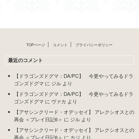
TOPページ
コメント
プライバシーポリシー
最近のコメント
【ドラゴンズドグマ：DA/PC】 今更やってみるドラ
ゴンズドグマ
に
ジル
より
【ドラゴンズドグマ：DA/PC】 今更やってみるドラ
ゴンズドグマ
に
ヴァカ
より
【アサシンクリード・オデッセイ】 アレクシオスとの
再会 ＜プレイ日記6＞
に
ジル
より
【アサシンクリード・オデッセイ】 アレクシオスとの
再会 ＜プレイ日記6＞
に
カジ
より