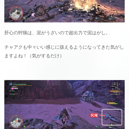
肝心の狩猟は、泥がうざいので超出力で泥はがし。
チャアクも中々いい感じに扱えるようになってきた気がし
ますよね！（気がするだけ）