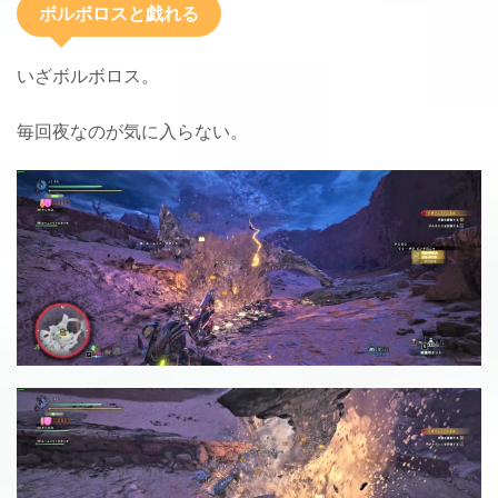
ボルボロスと戯れる
いざボルボロス。
毎回夜なのが気に入らない。