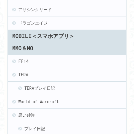
アサシンクリード
ドラゴンエイジ
MOBILE＜スマホアプリ＞
MMO＆MO
FF14
TERA
TERAプレイ日記
World of Warcraft
黒い砂漠
プレイ日記