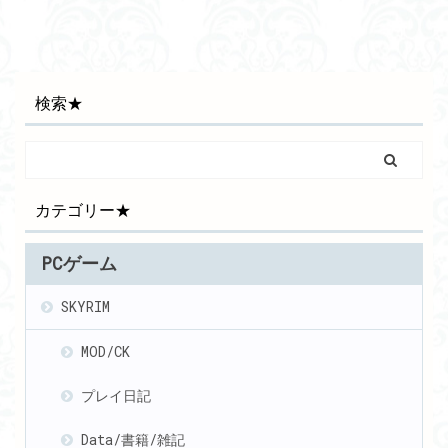
検索★
カテゴリー★
PCゲーム
SKYRIM
MOD/CK
プレイ日記
Data/書籍/雑記