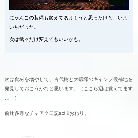
にゃんこの装備も変えてあげようと思ったけど、いま
いちだった。
次は武器だけ変えてもいいかも。
次は食材を増やして、古代樹と大蟻塚のキャンプ候補地を
発見しておこうかなと思います。（ここら辺は覚えてます
よ！）
前途多難なチャアク日記act,2おわり。