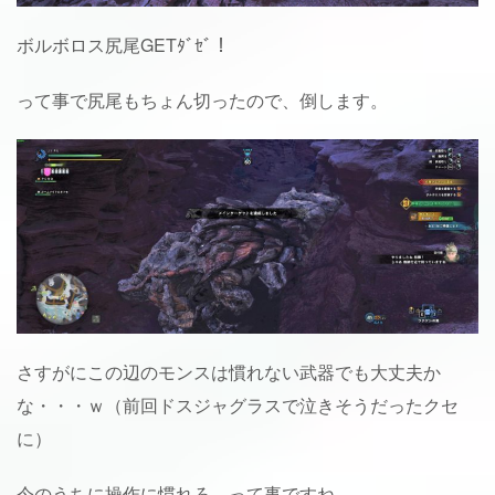
ボルボロス尻尾GETﾀﾞｾﾞ！
って事で尻尾もちょん切ったので、倒します。
さすがにこの辺のモンスは慣れない武器でも大丈夫か
な・・・ｗ（前回ドスジャグラスで泣きそうだったクセ
に）
今のうちに操作に慣れろ。って事ですね。