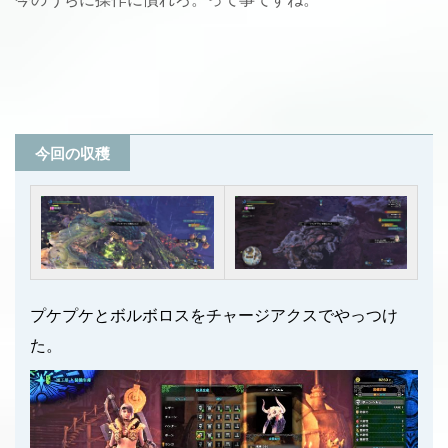
今回の収穫
プケプケとボルボロスをチャージアクスでやっつけ
た。