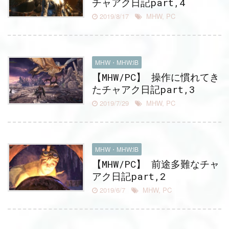
チャアク日記part,4
2019/8/17
MHW
,
PC
MHW・MHW:IB
【MHW/PC】 操作に慣れてき
たチャアク日記part,3
2019/7/29
MHW
,
PC
MHW・MHW:IB
【MHW/PC】 前途多難なチャ
アク日記part,2
2019/6/7
MHW
,
PC