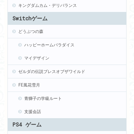
キングダムカム・デリバランス
Switchゲーム
どうぶつの森
ハッピーホームパラダイス
マイデザイン
ゼルダの伝説ブレスオブザワイルド
FE風花雪月
青獅子の学級ルート
支援会話
PS4 ゲーム