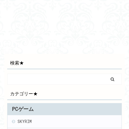
検索★
カテゴリー★
PCゲーム
SKYRIM