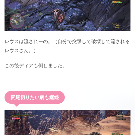
レウスは流されーの。（自分で突撃して破壊して流される
レウスさん。）
この後ディアも倒しました。
尻尾切りたい病も継続