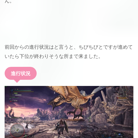
ん。
前回からの進行状況はと言うと、ちびちびとですが進めて
いたら下位が終わりそうな所まで来ました。
進行状況