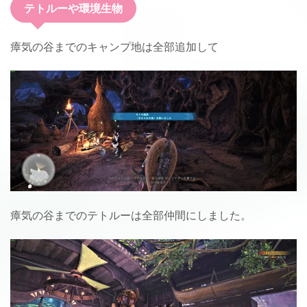
テトルーや環境生物
瘴気の谷までのキャンプ地は全部追加して
瘴気の谷までのテトルーは全部仲間にしました。