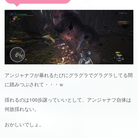
アンジャナフが暴れるたびにグラグラでグラグラしてる間
に踏みつぶされて・・・ｗ
揺れるのは100歩譲っていいとして、アンジャナフ自体は
何故揺れない。
おかしいでしょ。