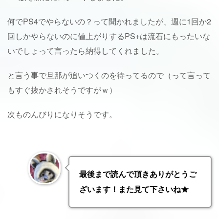
何でPS4でやらないの？って聞かれましたが、週に1回か2
回しかやらないのに値上がりするPS+は流石にもったいな
いでしょって言ったら納得してくれました。
と言う事で旦那が追いつくのを待ってるので（って言って
もすぐ抜かされそうですがｗ）
次ものんびりになりそうです。
最後まで読んで頂きありがとうご
ざいます！また見て下さいね★