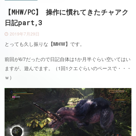
【MHW/PC】 操作に慣れてきたチャアク
日記part,3
2019年7月29日
とっても久し振りな
【MHW】
です。
前回が6/7だったので日記自体は1か月半ぐらい空いてはい
ますが、遊んでます。（1回1クエぐらいのペースで・・・
ｗ）