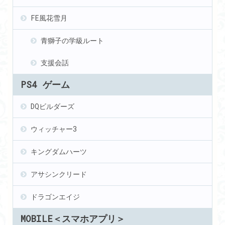
FE風花雪月
青獅子の学級ルート
支援会話
PS4 ゲーム
DQビルダーズ
ウィッチャー3
キングダムハーツ
アサシンクリード
ドラゴンエイジ
MOBILE＜スマホアプリ＞