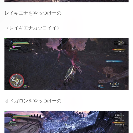
レイギエナをやっつけーの。
（レイギエナカッコイイ）
オドガロンをやっつけーの。