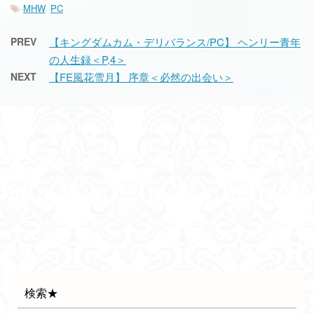
-
MHW
,
PC
PREV
【キングダムカム・デリバランス/PC】 ヘンリー青年
の人生録＜P,4＞
NEXT
【FE風花雪月】 序章＜必然の出会い＞
検索★