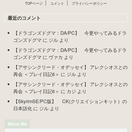
TOPページ
コメント
プライバシーポリシー
最近のコメント
【ドラゴンズドグマ：DA/PC】 今更やってみるドラ
ゴンズドグマ
に
ジル
より
【ドラゴンズドグマ：DA/PC】 今更やってみるドラ
ゴンズドグマ
に
ヴァカ
より
【アサシンクリード・オデッセイ】 アレクシオスとの
再会 ＜プレイ日記6＞
に
ジル
より
【アサシンクリード・オデッセイ】 アレクシオスとの
再会 ＜プレイ日記6＞
に
カジ
より
【SkyrimSE/PC版】 CK(クリエイションキット）の
日本語化
に
ジル
より
About Me