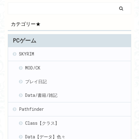
カテゴリー★
PCゲーム
SKYRIM
MOD/CK
プレイ日記
Data/書籍/雑記
Pathfinder
Class【クラス】
Data【データ】色々