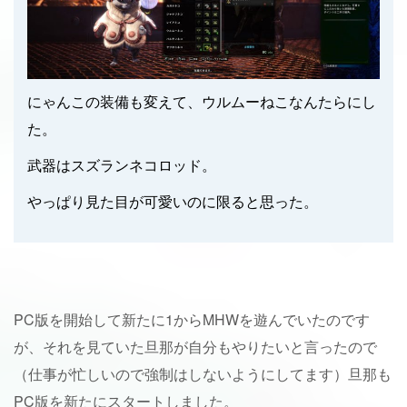
にゃんこの装備も変えて、ウルムーねこなんたらにし
た。
武器はスズランネコロッド。
やっぱり見た目が可愛いのに限ると思った。
PC版を開始して新たに1からMHWを遊んでいたのです
が、それを見ていた旦那が自分もやりたいと言ったので
（仕事が忙しいので強制はしないようにしてます）旦那も
PC版を新たにスタートしました。